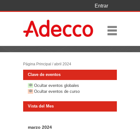
Entrar
Página Principal
/
abril 2024
Clave de eventos
Ocultar eventos globales
Ocultar eventos de curso
Vista del Mes
marzo 2024