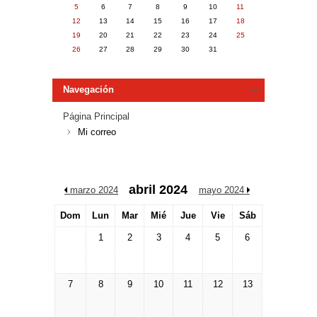
5
6
7
8
9
10
11
12
13
14
15
16
17
18
19
20
21
22
23
24
25
26
27
28
29
30
31
Navegación
Página Principal
Mi correo
abril 2024
/
marzo 2024
mayo 2024
/
Dom
Lun
Mar
Mié
Jue
Vie
Sáb
1
2
3
4
5
6
7
8
9
10
11
12
13