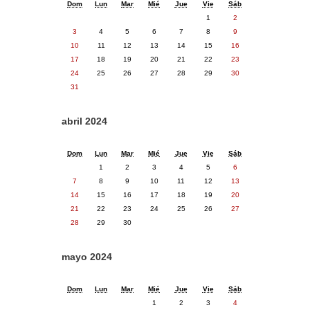
Dom
Lun
Mar
Mié
Jue
Vie
Sáb
1
2
3
4
5
6
7
8
9
10
11
12
13
14
15
16
17
18
19
20
21
22
23
24
25
26
27
28
29
30
31
abril 2024
Dom
Lun
Mar
Mié
Jue
Vie
Sáb
1
2
3
4
5
6
7
8
9
10
11
12
13
14
15
16
17
18
19
20
21
22
23
24
25
26
27
28
29
30
mayo 2024
Dom
Lun
Mar
Mié
Jue
Vie
Sáb
1
2
3
4