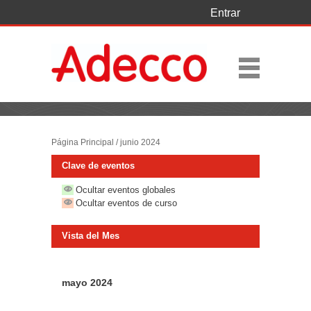
Entrar
Página Principal
/
junio 2024
Clave de eventos
Ocultar eventos globales
Ocultar eventos de curso
Vista del Mes
mayo 2024