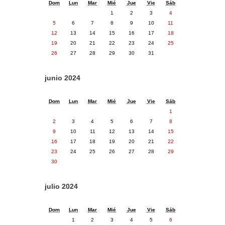
Dom
Lun
Mar
Mié
Jue
Vie
Sáb
1
2
3
4
5
6
7
8
9
10
11
12
13
14
15
16
17
18
19
20
21
22
23
24
25
26
27
28
29
30
31
junio 2024
Dom
Lun
Mar
Mié
Jue
Vie
Sáb
1
2
3
4
5
6
7
8
9
10
11
12
13
14
15
16
17
18
19
20
21
22
23
24
25
26
27
28
29
30
julio 2024
Dom
Lun
Mar
Mié
Jue
Vie
Sáb
1
2
3
4
5
6