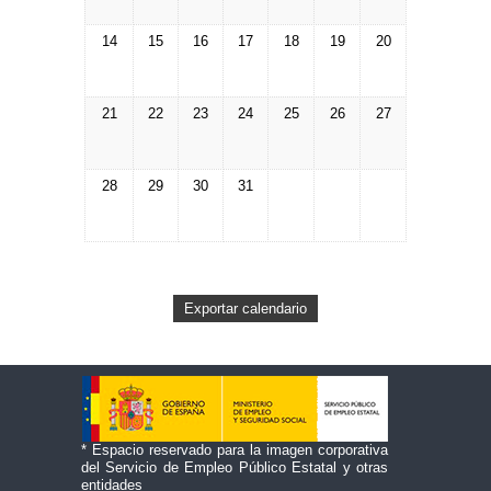
14
15
16
17
18
19
20
21
22
23
24
25
26
27
28
29
30
31
* Espacio reservado para la imagen corporativa
del Servicio de Empleo Público Estatal y otras
entidades