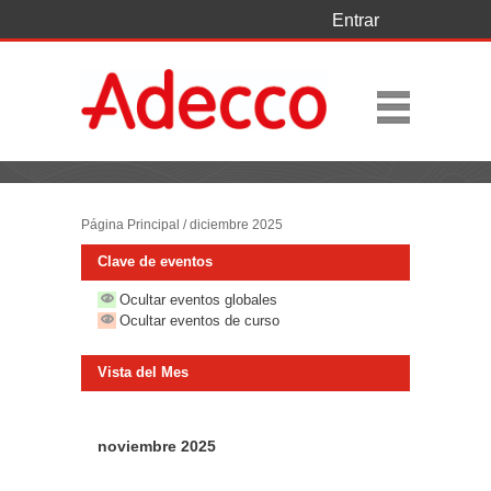
Entrar
Página Principal
/
diciembre 2025
Clave de eventos
Ocultar eventos globales
Ocultar eventos de curso
Vista del Mes
noviembre 2025