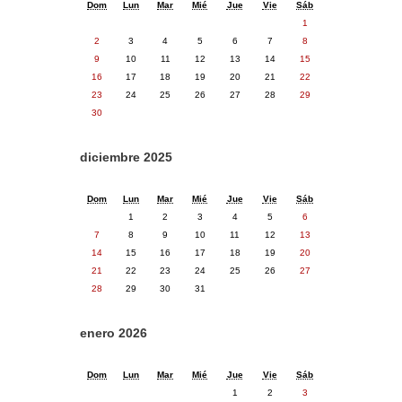
Dom
Lun
Mar
Mié
Jue
Vie
Sáb
1
2
3
4
5
6
7
8
9
10
11
12
13
14
15
16
17
18
19
20
21
22
23
24
25
26
27
28
29
30
diciembre 2025
Dom
Lun
Mar
Mié
Jue
Vie
Sáb
1
2
3
4
5
6
7
8
9
10
11
12
13
14
15
16
17
18
19
20
21
22
23
24
25
26
27
28
29
30
31
enero 2026
Dom
Lun
Mar
Mié
Jue
Vie
Sáb
1
2
3