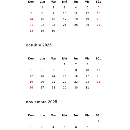
Dom
Lun
Mar
Mié
Jue
Vie
Sáb
1
2
3
4
5
6
7
8
9
10
11
12
13
14
15
16
17
18
19
20
21
22
23
24
25
26
27
28
29
30
octubre 2025
Dom
Lun
Mar
Mié
Jue
Vie
Sáb
1
2
3
4
5
6
7
8
9
10
11
12
13
14
15
16
17
18
19
20
21
22
23
24
25
26
27
28
29
30
31
noviembre 2025
Dom
Lun
Mar
Mié
Jue
Vie
Sáb
1
2
3
4
5
6
7
8