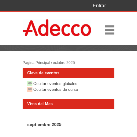
Entrar
Página Principal
/
octubre 2025
Clave de eventos
Ocultar eventos globales
Ocultar eventos de curso
Vista del Mes
septiembre 2025