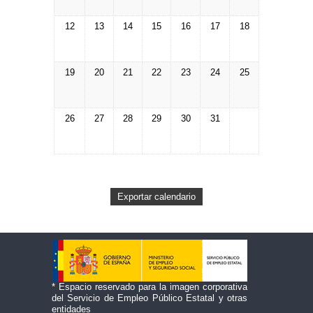
12
13
14
15
16
17
18
19
20
21
22
23
24
25
26
27
28
29
30
31
* Espacio reservado para la imagen corporativa
del Servicio de Empleo Público Estatal y otras
entidades