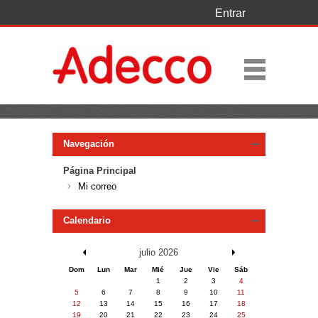
Entrar
Navegación
Página Principal
Mi correo
Calendario
/
julio 2026
/
Dom
Lun
Mar
Mié
Jue
Vie
Sáb
1
2
3
4
5
6
7
8
9
10
11
12
13
14
15
16
17
18
19
20
21
22
23
24
25