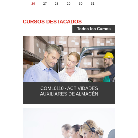
26
27
28
29
30
31
CURSOS DESTACADOS
Todos los Cursos
COML0110 - ACTIVIDADES
AUXILIARES DE ALMACÉN