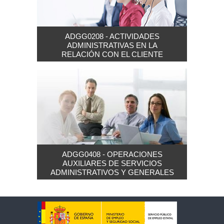
ADGG0208 - ACTIVIDADES
ADMINISTRATIVAS EN LA
RELACIÓN CON EL CLIENTE
ADGG0408 - OPERACIONES
AUXILIARES DE SERVICIOS
ADMINISTRATIVOS Y GENERALES